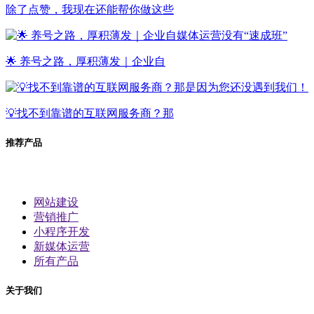
除了点赞，我现在还能帮你做这些
🌟 养号之路，厚积薄发｜企业自
💡找不到靠谱的互联网服务商？那
推荐产品
网站建设
营销推广
小程序开发
新媒体运营
所有产品
关于我们