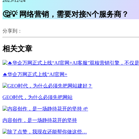
2025-12-24
🤔💡 网络营销，需要对接N个服务商？
分享到：
相关文章
🔥华企万网正式上线“AI官网+
GEO时代，为什么必须先把网站
内容创作，是一场静待花开的坚持