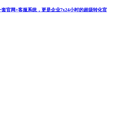
一套官网+客服系统，更是企业7x24小时的超级转化官