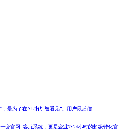
是为了在AI时代“被看见”。用户最后信...