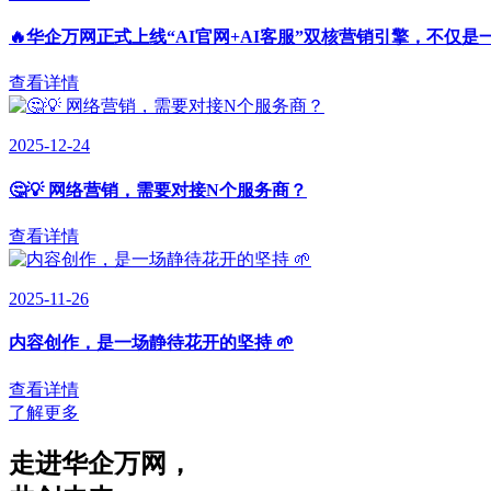
🔥华企万网正式上线“AI官网+AI客服”双核营销引擎，不仅是
查看详情
2025-12-24
🤔💡 网络营销，需要对接N个服务商？
查看详情
2025-11-26
内容创作，是一场静待花开的坚持 🌱
查看详情
了解更多
走进华企万网
，