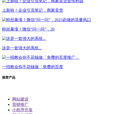
上新啦！企业引流笔记，商家卖货
粉丝暴涨！微信“问一问”，20
这是一套强大的系统...
一招教会你不花钱做「免费的百度
推荐产品
网站建设
营销推广
小程序开发