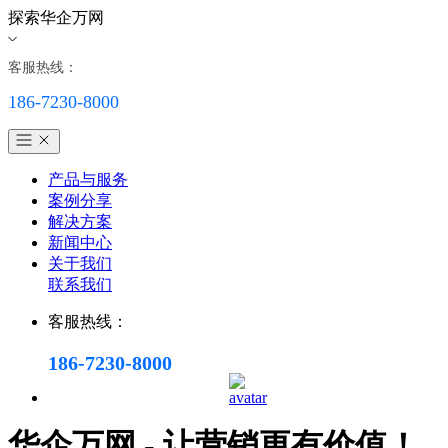
探索华企万网
客服热线：
186-7230-8000
产品与服务
案例分享
解决方案
新闻中心
关于我们
联系我们
客服热线：
186-7230-8000
华企万网 - 让营销更有价值！