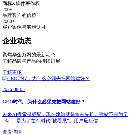
商标&软件著作权
200
+
品牌客户的信赖
2000
+
客户案例与实施认可
企业动态
聚焦华企万网的最新动态
，
了解品牌与产品的持续进展
了解更多
2026-08-05
GEO时代，为什么必须先把网站建好？
未来AI搜索是标配，现在建站就是抢占先机。建站不是为了
“有”，是为了在AI时代“被看见”。用户最后信...
查看详情