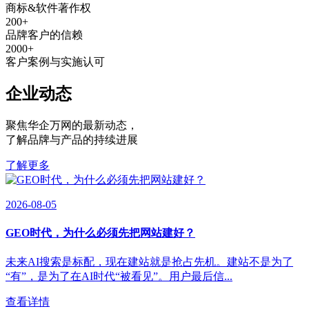
商标&软件著作权
200
+
品牌客户的信赖
2000
+
客户案例与实施认可
企业动态
聚焦华企万网的最新动态
，
了解品牌与产品的持续进展
了解更多
2026-08-05
GEO时代，为什么必须先把网站建好？
未来AI搜索是标配，现在建站就是抢占先机。建站不是为了
“有”，是为了在AI时代“被看见”。用户最后信...
查看详情