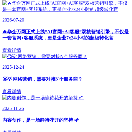
2026-07-20
🔥华企万网正式上线“AI官网+AI客服”双核营销引擎，不仅是
一套官网+客服系统，更是企业7x24小时的超级转化官
查看详情
2025-12-24
🤔💡 网络营销，需要对接N个服务商？
查看详情
2025-11-26
内容创作，是一场静待花开的坚持 🌱