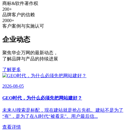
商标&软件著作权
200
+
品牌客户的信赖
2000
+
客户案例与实施认可
企业动态
聚焦华企万网的最新动态
，
了解品牌与产品的持续进展
了解更多
2026-08-05
GEO时代，为什么必须先把网站建好？
未来AI搜索是标配，现在建站就是抢占先机。建站不是为了
“有”，是为了在AI时代“被看见”。用户最后信...
查看详情