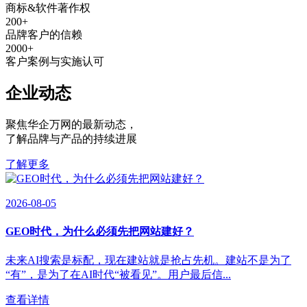
商标&软件著作权
200
+
品牌客户的信赖
2000
+
客户案例与实施认可
企业动态
聚焦华企万网的最新动态
，
了解品牌与产品的持续进展
了解更多
2026-08-05
GEO时代，为什么必须先把网站建好？
未来AI搜索是标配，现在建站就是抢占先机。建站不是为了
“有”，是为了在AI时代“被看见”。用户最后信...
查看详情