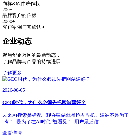
商标&软件著作权
200
+
品牌客户的信赖
2000
+
客户案例与实施认可
企业动态
聚焦华企万网的最新动态
，
了解品牌与产品的持续进展
了解更多
2026-08-05
GEO时代，为什么必须先把网站建好？
未来AI搜索是标配，现在建站就是抢占先机。建站不是为了
“有”，是为了在AI时代“被看见”。用户最后信...
查看详情