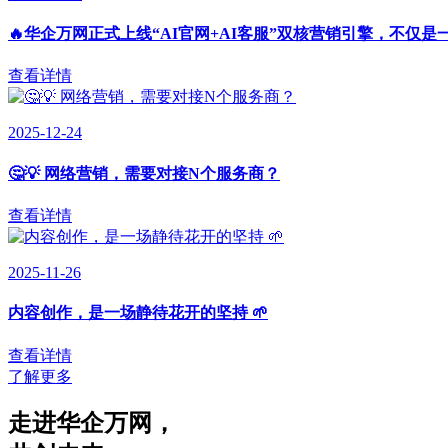
🔥华企万网正式上线“AI官网+AI客服”双核营销引擎，不仅是
查看详情
2025-12-24
🤔💡 网络营销，需要对接N个服务商？
查看详情
2025-11-26
内容创作，是一场静待花开的坚持 🌱
查看详情
了解更多
走进华企万网
，