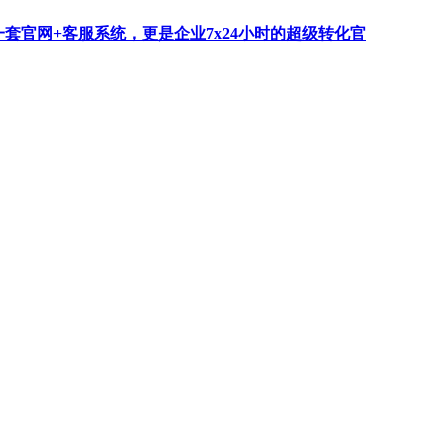
一套官网+客服系统，更是企业7x24小时的超级转化官