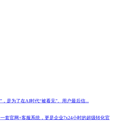
是为了在AI时代“被看见”。用户最后信...