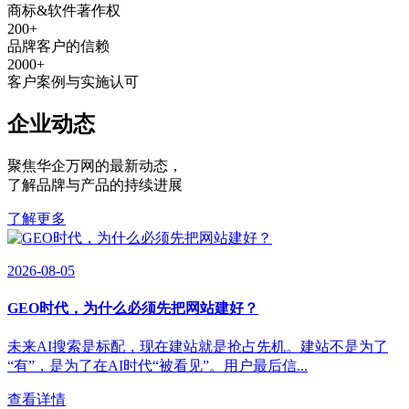
商标&软件著作权
200
+
品牌客户的信赖
2000
+
客户案例与实施认可
企业动态
聚焦华企万网的最新动态
，
了解品牌与产品的持续进展
了解更多
2026-08-05
GEO时代，为什么必须先把网站建好？
未来AI搜索是标配，现在建站就是抢占先机。建站不是为了
“有”，是为了在AI时代“被看见”。用户最后信...
查看详情