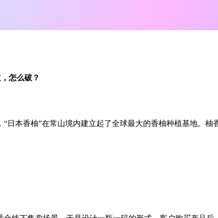
道，怎么破？
的，“日本香柚”在常山境内建立起了全球最大的香柚种植基地。