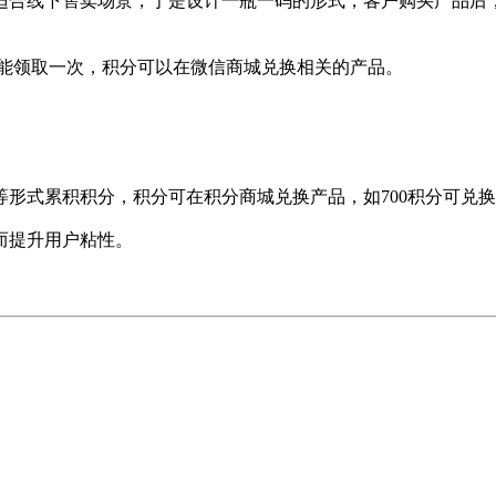
适合线下售卖场景，于是设计一瓶一码的形式，客户购买产品后
只能领取一次，积分可以在微信商城兑换相关的产品。
形式累积积分，积分可在积分商城兑换产品，如700积分可兑换柚
而提升用户粘性。