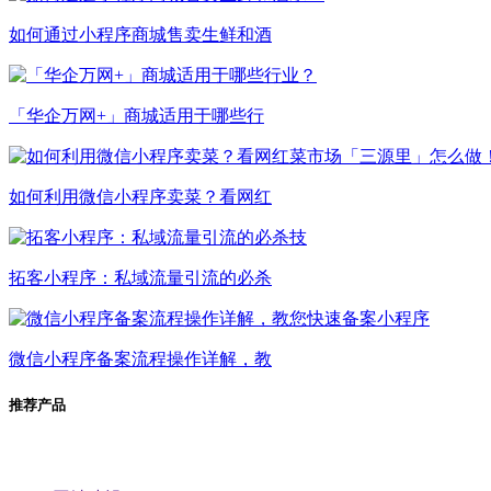
如何通过小程序商城售卖生鲜和酒
「华企万网+」商城适用于哪些行
如何利用微信小程序卖菜？看网红
拓客小程序：私域流量引流的必杀
微信小程序备案流程操作详解，教
推荐产品