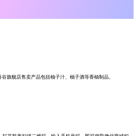
柚香谷旗舰店售卖产品包括柚子汁、柚子酒等香柚制品。