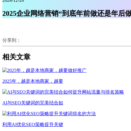
2024-12-20
2025企业网络营销“到底年前做还是年后做
分享到：
相关文章
2025年，越是本地商家，越要
AI与SEO关键词的完美结合如
利用AI优化SEO策略提升关键