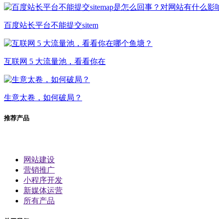
百度站长平台不能提交sitem
互联网 5 大流量池，看看你在
生意太卷，如何破局？
推荐产品
网站建设
营销推广
小程序开发
新媒体运营
所有产品