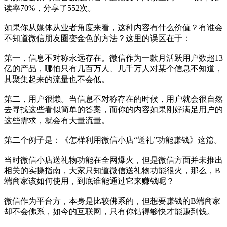
读率70%，分享了552次。
如果你从媒体从业者角度来看，这种内容有什么价值？有谁会
不知道微信朋友圈变金色的方法？这里的误区在于：
第一，信息不对称永远存在。微信作为一款月活跃用户数超13
亿的产品，哪怕只有几百万人、几千万人对某个信息不知道，
其聚集起来的流量也不会低。
第二，用户很懒。当信息不对称存在的时候，用户就会很自然
去寻找这些看似简单的答案，而你的内容如果刚好满足用户的
这些需求，就会有大量流量。
第二个例子是：《怎样利用微信小店“送礼”功能赚钱》这篇。
当时微信小店送礼物功能在全网爆火，但是微信方面并未推出
相关的实操指南，大家只知道微信送礼物功能很火，那么，B
端商家该如何使用，到底谁能通过它来赚钱呢？
微信作为平台方，本身是比较佛系的，但想要赚钱的B端商家
却不会佛系，如今的互联网，只有你钻得够快才能赚到钱。