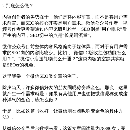
2.到底怎么做？
内容创作者的劣势在于，他们是将内容前置，而不是将用户需
求前置。而SEO的核心其实是用户需求。微信公众号作者、视
频号作者更希望通过内容来吸引粉丝，SEO则是“用户需求”后
产生的内容，SEO切中的点是“长尾词流量”。
微信公众号目前整体内容风格偏向于媒体风，而对于有用户需
求的SEO向的内容比较少。比如，“微信PC版收红包功能怎么
用？”、“微信小店送礼物怎么开通？”这类内容的空缺其实就
是SEOer的机会。
这里我举一个微信SEO类文章的例子。
除夕当天，许多微信好友的朋友圈昵称变成金色。那么，这里
就产生一个需求就是：如果有其他用户也想把微信昵称变成这
种洋气的金色，该怎么做？
于是，比如这篇《收好：让微信朋友圈昵称变金色的具体方
法》。
从微信公众号后台数据来看，这篇文章阅读量为78386次，完