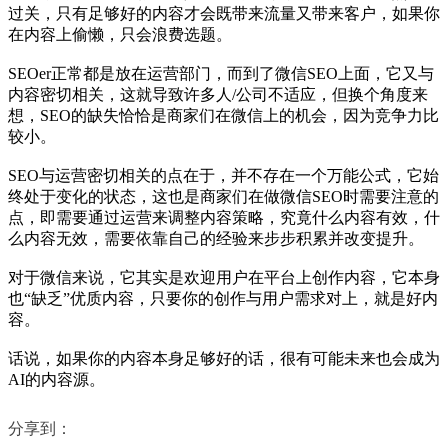
过关，只有足够好的内容才会既带来流量又带来客户，如果你
在内容上偷懒，只会浪费选题。
SEOer正常都是放在运营部门，而到了微信SEO上面，它又与
内容密切相关，这就导致许多人/公司不适应，但换个角度来
想，SEO的缺失恰恰是商家们在微信上的机会，因为竞争力比
较小。
SEO与运营密切相关的点在于，并不存在一个万能公式，它始
终处于变化的状态，这也是商家们在做微信SEO时需要注意的
点，即需要通过运营来调整内容策略，究竟什么内容有效，什
么内容无效，需要依靠自己的经验来步步积累并改变提升。
对于微信来说，它其实是欢迎用户在平台上创作内容，它本身
也“缺乏”优质内容，只要你的创作与用户需求对上，就是好内
容。
话说，如果你的内容本身足够好的话，很有可能未来也会成为
AI的内容源。
分享到：