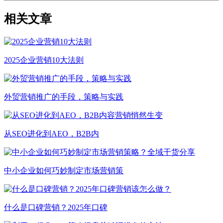
相关文章
2025企业营销10大法则
外贸营销推广的手段，策略与实践
从SEO进化到AEO，B2B内
中小企业如何巧妙制定市场营销策
什么是口碑营销？2025年口碑