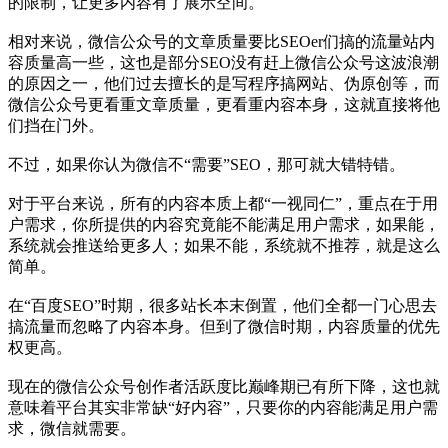
的限制，让更多内容有了展示空间。
相对来说，微信公众号的文章质量要比SEOer们搞的流量站内
容质量高一些，这也是部分SEO没有赶上微信公众号这波浪潮
的原因之一，他们过去擅长的是写程序搞网站、伪原创等，而
微信公众号更看重文章质量，更看重内容本身，这就直接将他
们挡在门外。
不过，如果你认为微信不“需要”SEO，那可就大错特错。
对于平台来说，所有的内容本质上都“一视同仁”，重点在于用
户需求，你所提供的内容究竟能不能满足用户需求，如果能，
系统就会推送给更多人；如果不能，系统就不推荐，就是这么
简单。
在“百度SEO”时期，很多站长本末倒置，他们全都一门心思去
搞流量而忽略了内容本身。但到了微信时期，内容质量的优先
权更高。
现在的微信公众号创作者活跃度比巅峰期已有所下降，这也就
意味着平台其实非常缺“好内容”，只要你的内容能满足用户需
求，微信就需要。