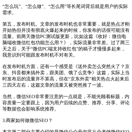
“怎么玩”、“怎么做”、“怎么用”等长尾词背后就是用户的实际
需求。
第五，发布时机。文章的发布时机也非常重要，就是热点才刚
开始热但并没有彻底火爆起来的时候，你发布的话很可能没有
流量。前两天微信PC测试版更新，比如这篇《收好：微信电
脑端收微信红包功能怎么用？》，实际流量非常差。过了两三
天之后，关于“微信PC端支持收红包”的稿子才慢慢多起来，
我意识到可能跟发布时机不对有关。
在发布时机方面，还有一个感受是《送外卖怎么突然火了？京
东、抖音都来搞外卖，跟美团、饿了么竞争》这篇，实际上当
时发布后的流量并不算高，但在“京东外卖”相关热点火起来后
三四天左右，这篇文章的流量又被突然推了一波。
当然，微信SEO非常要注意的一点就是，不能光顾着标题，内
容质量一定要跟上，因为用户后续的点赞、推荐、分享、评论
等数据也会影响系统推荐。
3.商家如何做微信SEO？
本文第二部分主要介绍的是微信公众号内容从业者做微信SEO