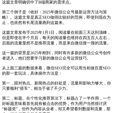
这篇文章明确切中了B端商家的需求点。
第三个例子是《收好：2025年微信公众号最新运营方法与策
略》。这篇文章是真正SEO做得比较好的范例，即使到现在为
止，也依然有长尾流量跑到这篇来。
这篇文章发布于2025年1月1日，阅读量在前面三天达到顶峰，
但是即使在半个月后，每天的阅读量也维持在四五百人左右，
后面的流量显然不是推荐流量，而是来自微信搜一搜的流量。
这一篇的背景是2025年刚到，同时有许多新的微信公众号创作
者进入，他们想要学习新的微信公众号运营技巧。
从上面三篇的数据来看，微信SEO完全可以用当初做百度SEO
的那一套玩法，具体操作方法是：
第一，跟对热点。新闻热点的好处是，流量和影响力够大，你
只要顺利“搭车”，相当于省了不少力。
第二，标题。在个性化推荐算法下，标题占了一半作用，一个
好标题意味着首先就有被点击的优势，作为用户当然很讨厌
“标题党”，但作为内容从业者，却又希望看到数据和流量，那