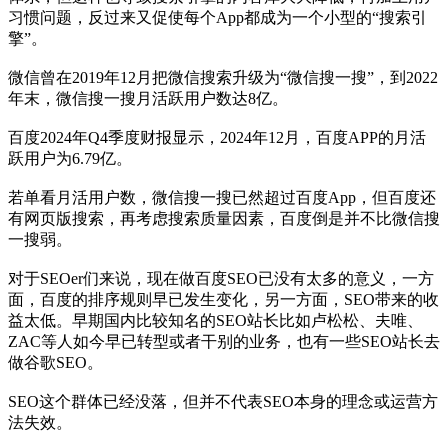
习惯问题，反过来又促使每个App都成为一个小型的“搜索引
擎”。
微信曾在2019年12月把微信搜索升级为“微信搜一搜”，到2022
年末，微信搜一搜月活跃用户数达8亿。
百度2024年Q4季度财报显示，2024年12月，百度APP的月活
跃用户为6.79亿。
若单看月活用户数，微信搜一搜已然超过百度App，但百度还
有网页版搜索，再考虑搜索质量因素，百度倒是并不比微信搜
一搜弱。
对于SEOer们来说，现在做百度SEO已没有太多的意义，一方
面，百度的排序规则早已发生变化，另一方面，SEO带来的收
益太低。早期国内比较知名的SEO站长比如卢松松、夫唯、
ZAC等人如今早已转型或者干别的业务，也有一些SEO站长去
做谷歌SEO。
SEO这个群体已经没落，但并不代表SEO本身的理念或运营方
法失效。