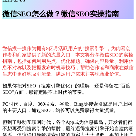
2025-03-05
微信SEO怎么做？微信SEO实操指南
微信搜一搜作为拥有8亿月活跃用户的“搜索引擎”，为内容创
作者和商家提供了新的流量入口。本文将分享微信SEO的实操
指南，包括如何利用热点、优化标题、确保内容质量、利用信
息不对称以及把握发布时机等技巧，帮助创作者和商家在微信
生态中更好地吸引流量、满足用户需求并实现商业价值。
如果你把对SEO（搜索引擎优化）的理解，还是停留在“百度
SEO”方面，那肯定跟不上时代的节奏。
PC时代，百度、360搜索、谷歌、Bing等搜索引擎是用户上网
的主要入口，通过SEO，站长可以免费获得大量流量。
但到了移动互联网时代，各个App成为信息孤岛，开发者们都
不想再受到搜索引擎的掣肘，最终逼得搜索引擎开始自建内容
体系，但这样也导致搜索引擎的内容库大大降低，再加上用户