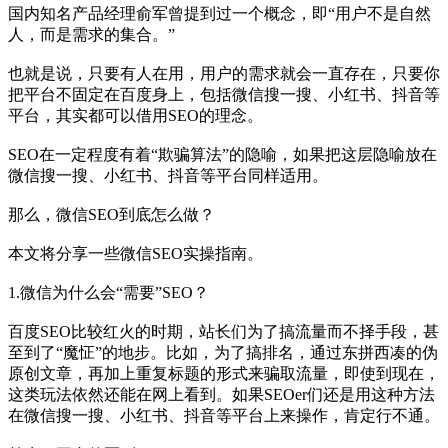
国内知名产品经理俞军曾提到过一个概念，即“用户不是自然
人，而是需求的集合。”
也就是说，只要有人在用，用户的需求就会一直存在，只要你
把平台不固定在百度身上，包括微信搜一搜、小红书、抖音等
平台，其实都可以借用SEO的理念。
SEO在一定程度有着“欺骗算法”的隐喻，如果把这层隐喻放在
微信搜一搜、小红书、抖音等平台同样适用。
那么，微信SEO到底怎么做？
本文将分享一些微信SEO实操指南。
1.微信为什么会“需要”SEO？
百度SEO比较红火的时期，站长们为了搞流量而不择手段，甚
至到了“魔怔”的地步。比如，为了搞排名，通过东拼西凑的伪
原创文章，再加上重复标题的形式来骗取流量，即使到现在，
这类玩法依然还能在网上看到。如果SEOer们还是用这种方法
在微信搜一搜、小红书、抖音等平台上来操作，肯定行不通。